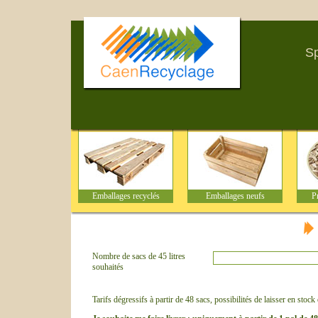
Sp
Emballages recyclés
Emballages neufs
Pr
Nombre de sacs de 45 litres
souhaités
Tarifs dégressifs à partir de 48 sacs, possibilités de laisser en sto