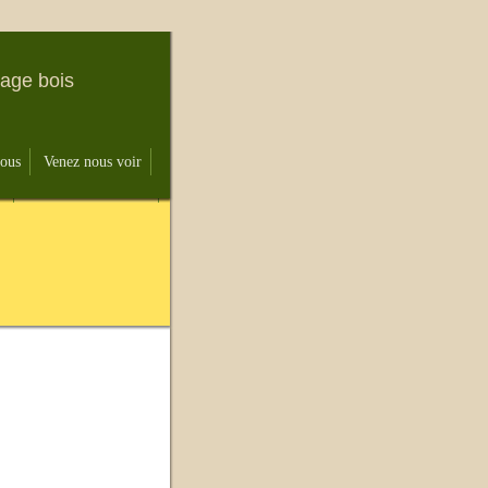
lage bois
nous
Venez nous voir