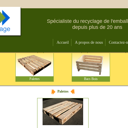
Spécialiste du recyclage de l'embal
depuis plus de 20 ans
Accueil
A propos de nous
Contactez-
Palettes
Bacs Bois
Palettes